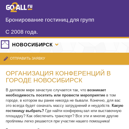
Бронирование гостиниц для групп
С 2008 года.
НОВОСИБИРСК
ОТПРАВИТЬ ЗАЯВКУ
ОРГАНИЗАЦИЯ КОНФЕРЕНЦИЙ В
ГОРОДЕ НОВОСИБИРСК
В деловом мире зачастую случается так, что
возникает
необходимость посетить или провести мероприятие
в том
городе, в котором вы ранее никогда не бывали. Конечно, для вас
это всегда будет означать массу затруднений и неудобств.
Какую
гостиницу выбрать?
Где найти конференц-зал или выставочную
площадку? Как обеспечить транспорт? Все эти и многие другие
проблемы легко решаются при участии нашего помощника!