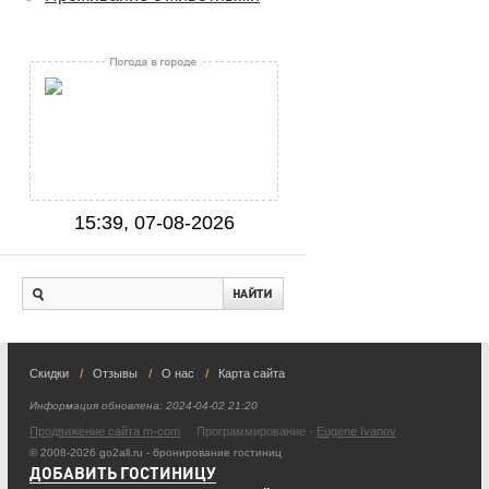
15:39, 07-08-2026
Скидки
Отзывы
О нас
Карта сайта
Информация обновлена:
2024-04-02 21:20
Продвижение сайта m-com
Программирование -
Eugene Ivanov
© 2008-2026 go2all.ru - бронирование гостиниц
ДОБАВИТЬ ГОСТИНИЦУ