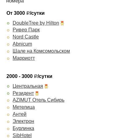
номера
От 3000
/сутки
Р
DoubleTree by Hilton
Ривер Парк
Nord Castle
Abnicum
Шале на Комсомольском
Марриотт
2000 - 3000
/сутки
Р
Центральная
Резидент
AZIMUT Отель Сибирь
Метелица
Антей
Электрон
Бурлинка
SibHotel