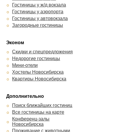
Гостиницы у ж/д вокзала
Гостиницы у аэропорта
Гостиницы у автовокзала
Загородные гостиницы
Эконом
Скидки и спецпредложения
Недорогие гостиницы
Мини-отели
Хостелы Новосибирска
Квартиры Новосибирска
Дополнительно
Поиск ближайших гостиниц
Все гостиницы на карте
Конференц-залы
Новосибирска
Проживание с животными