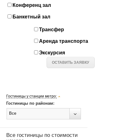
Конференц зал
Банкетный зал
Трансфер
Аренда транспорта
Экскурсия
ОСТАВИТЬ ЗАЯВКУ
Гостиницы у станции метро:
Гостиницы по районам:
Все
Все гостиницы по стоимости