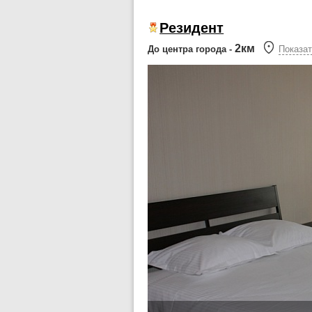
Резидент
2км
До центра города -
Показат