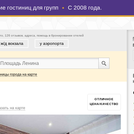
е гостиниц для групп
С 2008 года.
то, 126 отзывов, адреса, помощь в бронировании отелей
 ж/д вокзала
у аэропорта
иницы города на карте
ОТЛИЧНОЕ
ЦЕНА/КАЧЕСТВО
зать на карте