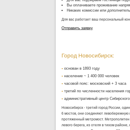
Вы оплачиваете проживание напрям
Никаких комиссии или дополнител
Для вас работает ваш персональный конс
Отправить заявку
Город Новосибирск:
основан в 1893 году
население ~ 1 400 000 человек
часовой пояс: московский + 3 часа
третий по численности населения го
административный центр Сибирского
Новосибирск - третий город России, один
6 мостов, они соединяют левобережную 
протяженный метромост. Метрополитен 
левого берега, из отеля в тихом районе,