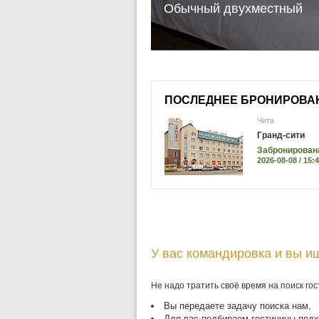
Обычный двухместный
ПОСЛЕДНЕЕ БРОНИРОВА
Чита
Гранд-сити
Забронирован
2026-08-08 / 15:
У вас командировка и вы и
Не надо тратить своё время на поиск гос
Вы передаете задачу поиска нам,
Для вас подбираем гостиницы подх