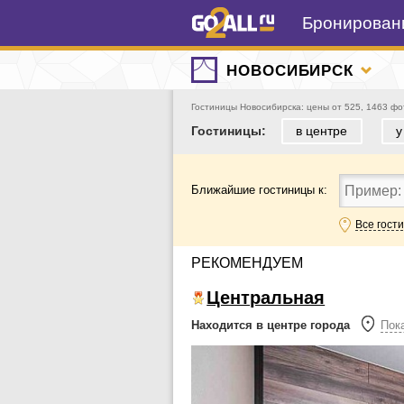
Бронировани
НОВОСИБИРСК
Гостиницы Новосибирска: цены от 525, 1463 фо
Гостиницы:
в центре
у
Ближайшие гостиницы к:
Все гост
РЕКОМЕНДУЕМ
Центральная
Находится в центре города
Пока